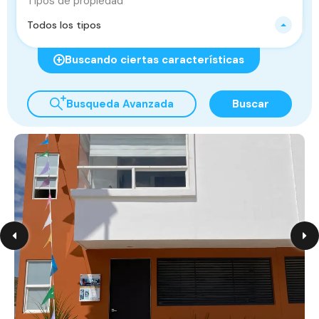
Tipos de propiedad
Todos los tipos
Buscando ciertas características
Busqueda Avanzada
Buscar