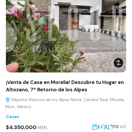
¡Venta de Casa en Morelia! Descubre tu Hogar en
Altozano, 7º Retorno de los Alpes
Séptimo Retorno de los Alpes Norte, Camino Real, Morelia,
Mich., México
Casas
$4,350,000
m2
2
2
170
MXN