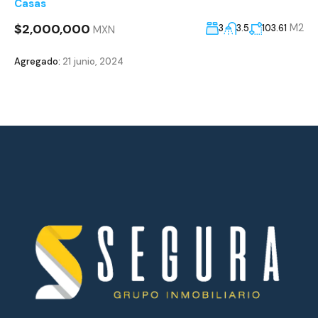
Casas
$2,000,000
M2
3
3.5
103.61
MXN
Agregado:
21 junio, 2024