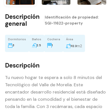
Descripción
Identificación de propiedad:
|
general
SGI-11622-property
Dormitorios
Baños
Cochera
Área
3
2.5
1
m2
112.3
Descripción
Tu nuevo hogar te espera a solo 8 minutos del
Tecnológico del Valle de Morelia. Este
encantador desarrollo residencial está diseñado
pensando en la comodidad y el bienestar de
toda la familia. Con 3 recámaras, cada espacio