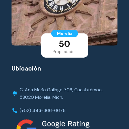
Morelia
50
Propiedades
Ubicación
C. Ana María Gallaga 708, Cuauhtémoc,
58020 Morelia, Mich.
(+52) 443-366-6676