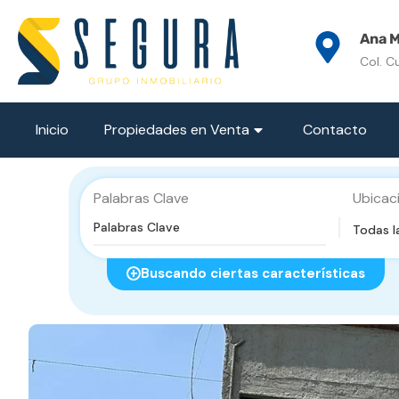
Ana M
Col. C
Inicio
Propiedades en Venta
Contacto
Palabras Clave
Ubicac
Todas l
Buscando ciertas características