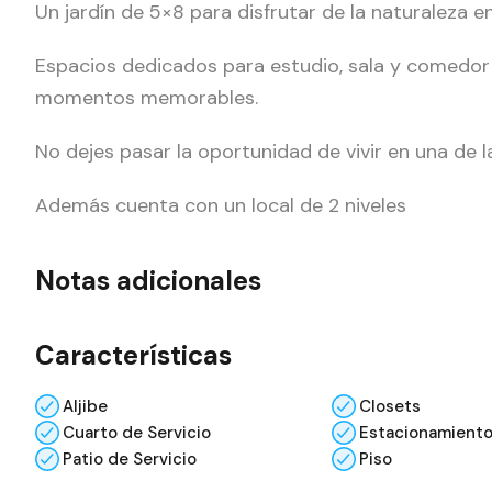
Un jardín de 5×8 para disfrutar de la naturaleza e
Espacios dedicados para estudio, sala y comedo
momentos memorables.
No dejes pasar la oportunidad de vivir en una de 
Además cuenta con un local de 2 niveles
Notas adicionales
Características
Aljibe
Closets
Cuarto de Servicio
Estacionamient
Patio de Servicio
Piso