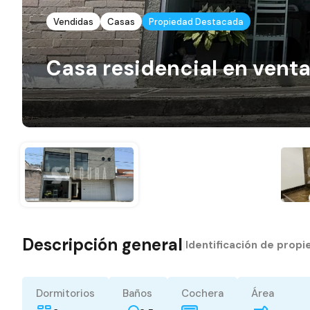
Vendidas
Casas
Propiedad Destacada
Casa residencial en venta
Descripción general
|
Identificación de prop
Dormitorios
Baños
Cochera
Área