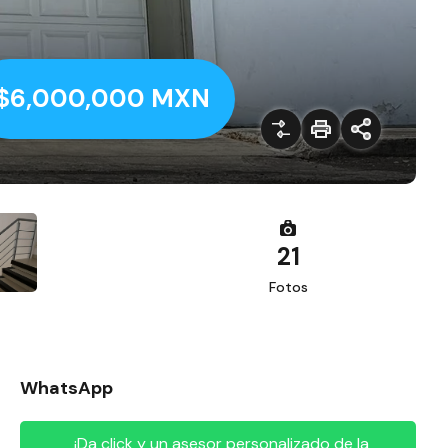
$6,000,000 MXN
21
Fotos
WhatsApp
¡Da click y un asesor personalizado de la