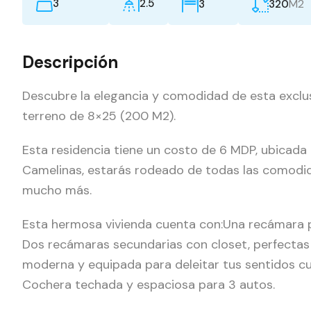
3
2.5
M2
3
320
Descripción
Descubre la elegancia y comodidad de esta exclu
terreno de 8×25 (200 M2).
Esta residencia tiene un costo de 6 MDP, ubicada e
Camelinas, estarás rodeado de todas las comodid
mucho más.
Esta hermosa vivienda cuenta con:Una recámara pr
Dos recámaras secundarias con closet, perfectas pa
moderna y equipada para deleitar tus sentidos cul
Cochera techada y espaciosa para 3 autos.