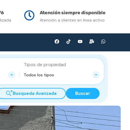
n Venta
Contacto
Multimedia
Blog
76
Atención siempre disponible
lizada
Atención a clientes en linea activo
Tipos de propiedad
Todos los tipos
Busqueda Avanzada
Buscar