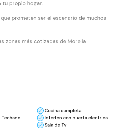
n tu propio hogar.
r que prometen ser el escenario de muchos
las zonas más cotizadas de Morelia
Cocina completa
o Techado
Interfon con puerta electrica
Sala de Tv