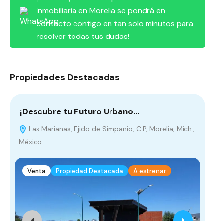
Inmobiliaria en Morelia se pondrá en
contacto contigo en tan solo minutos para
resolver todas tus dudas!
Propiedades Destacadas
¡Descubre tu Futuro Urbano…
Ca
Las Marianas, Ejido de Simpanio, C.P, Morelia, Mich.,
D
México
Mon
Venta
Propiedad Destacada
A estrenar