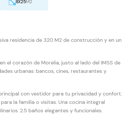
M2
8X25
siva residencia de 320 M2 de construcción y en un
n el corazón de Morelia, justo al lado del IMSS de
ades urbanas: bancos, cines, restaurantes y
incipal con vestidor para tu privacidad y confort.
ra la familia o visitas. Una cocina integral
inarios. 2.5 baños elegantes y funcionales.