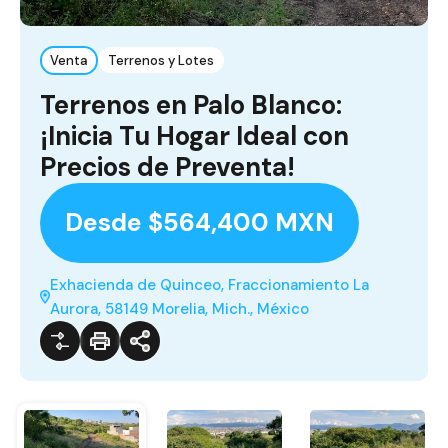
Venta
Terrenos y Lotes
Terrenos en Palo Blanco:
¡Inicia Tu Hogar Ideal con
Precios de Preventa!
Desde $564,400 MXN
Exhacienda de Quinceo, Fraccionamiento La
Aurora, 58149 Morelia, Mich., México