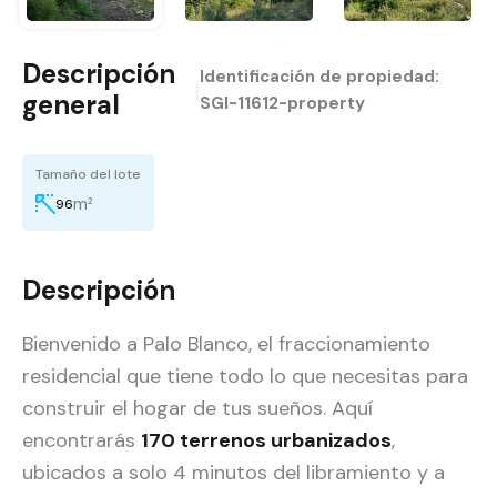
Descripción
Identificación de propiedad:
|
general
SGI-11612-property
Tamaño del lote
m²
96
Descripción
Bienvenido a Palo Blanco, el fraccionamiento
residencial que tiene todo lo que necesitas para
construir el hogar de tus sueños. Aquí
encontrarás
170 terrenos urbanizados
,
ubicados a solo 4 minutos del libramiento y a