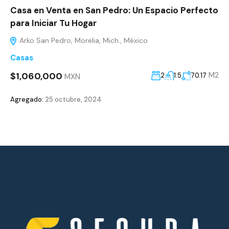
Casa en Venta en San Pedro: Un Espacio Perfecto
para Iniciar Tu Hogar
Arko San Pedro, Morelia, Mich., México
Casas
$1,060,000
M2
2
1.5
70.17
MXN
Agregado:
25 octubre, 2024