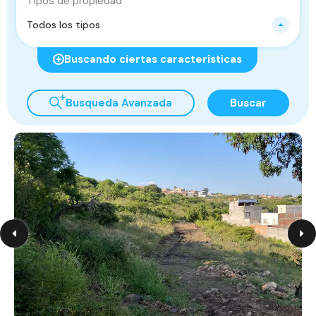
Tipos de propiedad
Todos los tipos
Buscando ciertas características
Busqueda Avanzada
Buscar