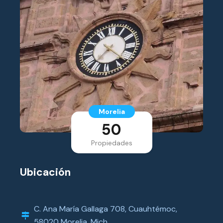
Morelia
50
Propiedades
Ubicación
C. Ana María Gallaga 708, Cuauhtémoc,
58020 Morelia, Mich.