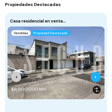
Propiedades Destacadas
Casa residencial en venta…
¡
Vendidas
Propiedad Destacada
M
$6,000,000
MXN