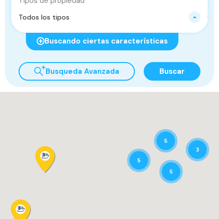
Tipos de propiedad
Todos los tipos
Buscando ciertas características
Busqueda Avanzada
Buscar
5
3
5
5