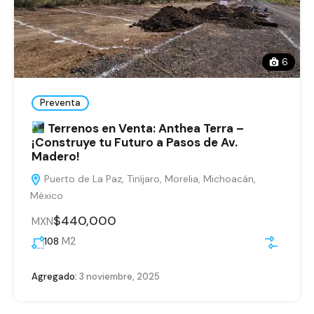
6
Preventa
Terrenos en Venta: Anthea Terra –
¡Construye tu Futuro a Pasos de Av.
Madero!
Puerto de La Paz, Tiníjaro, Morelia, Michoacán,
México
$440,000
MXN
M2
108
Agregado:
3 noviembre, 2025