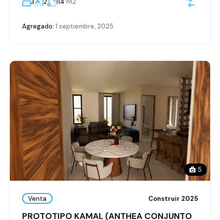
M2
3
2
114
Agregado:
1 septiembre, 2025
5
Venta
Construir 2025
PROTOTIPO KAMAL (ANTHEA CONJUNTO