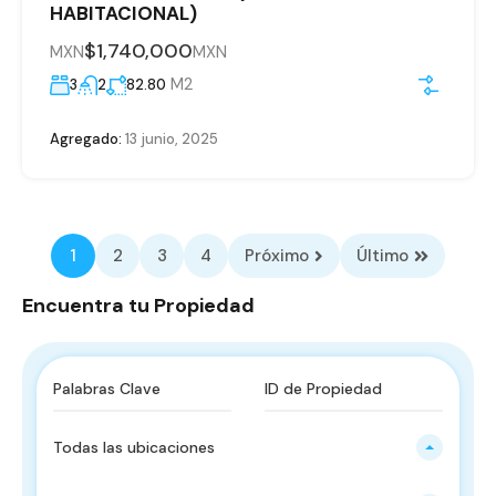
HABITACIONAL)
$1,740,000
MXN
MXN
M2
3
2
82.80
Agregado:
13 junio, 2025
1
2
3
4
Próximo
Último
Encuentra tu Propiedad
Todas las ubicaciones