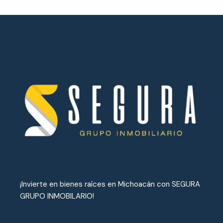
¡Invierte en bienes raíces en Michoacán con SEGURA
GRUPO INMOBILARIO!