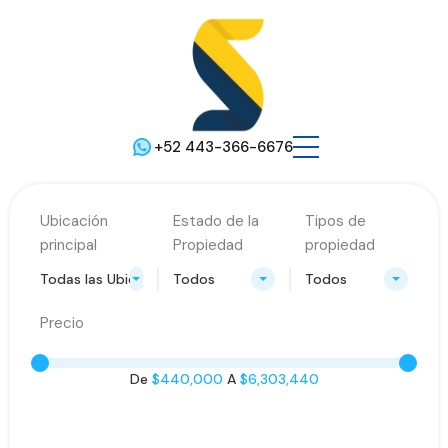
+52 443-366-6676
Ubicación
Estado de la
Tipos de
principal
Propiedad
propiedad
Todas las Ubicaciones
Todos
Todos
Precio
De
$440,000
A
$6,303,440