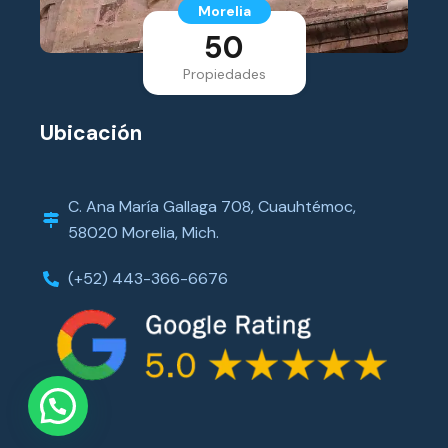
Morelia
50
Propiedades
Ubicación
C. Ana María Gallaga 708, Cuauhtémoc,
58020 Morelia, Mich.
(+52) 443-366-6676