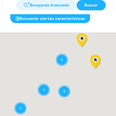
Busqueda Avanzada
Buscar
Buscando ciertas características
5
4
8
3