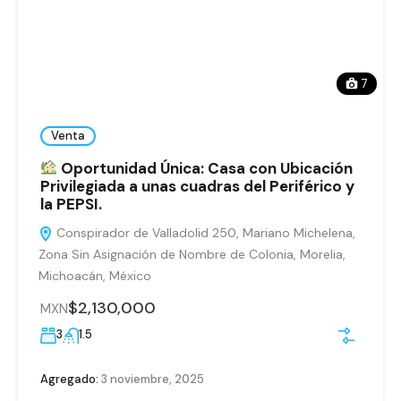
7
Venta
Oportunidad Única: Casa con Ubicación
Privilegiada a unas cuadras del Periférico y
la PEPSI.
Conspirador de Valladolid 250, Mariano Michelena,
Zona Sin Asignación de Nombre de Colonia, Morelia,
Michoacán, México
$2,130,000
MXN
3
1.5
Agregado:
3 noviembre, 2025