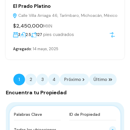
El Prado Platino
Calle Villa Arriaga 46, Tarímbaro, Michoacán, México
$2,450,000
MXN
pies cuadrados
3
2.5
127
Agregado:
14 mayo, 2025
1
2
3
4
Próximo
Último
Encuentra tu Propiedad
Todas las ubicaciones