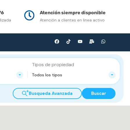
n Venta
Contacto
Multimedia
Blog
76
Atención siempre disponible
lizada
Atención a clientes en linea activo
Tipos de propiedad
Todos los tipos
Busqueda Avanzada
Buscar