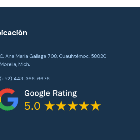
icación
C. Ana María Gallaga 708, Cuauhtémoc, 58020
Morelia, Mich.
(+52) 443-366-6676