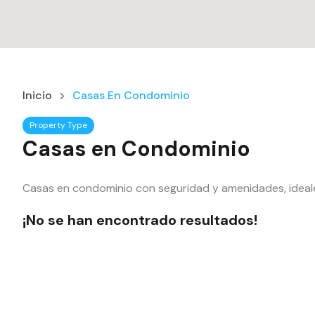
Inicio
Casas En Condominio
Property Type
Casas en Condominio
Casas en condominio con seguridad y amenidades, ideales 
¡No se han encontrado resultados!