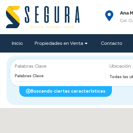
Ana M
Col. C
Inicio
Propiedades en Venta
Contacto
Palabras Clave
Ubicación
Todas las u
Buscando ciertas características