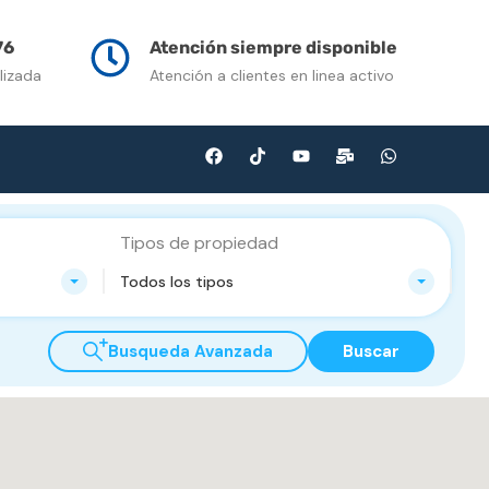
n Venta
Contacto
Multimedia
Blog
76
Atención siempre disponible
lizada
Atención a clientes en linea activo
Tipos de propiedad
Todos los tipos
Busqueda Avanzada
Buscar