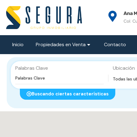
Ana M
Col. C
Inicio
Propiedades en Venta
Contacto
Palabras Clave
Ubicación
Todas las u
Buscando ciertas características