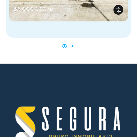
$2,000,000
MXN