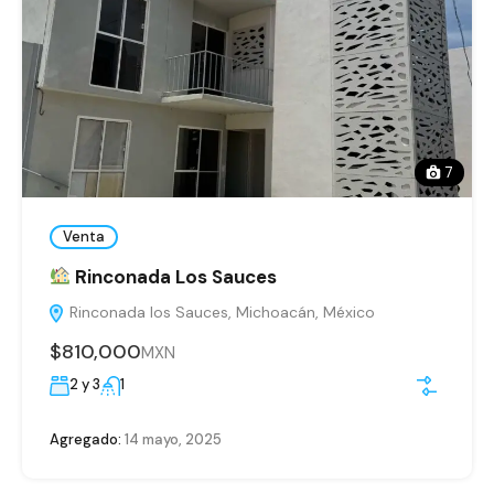
7
Venta
Rinconada Los Sauces
Rinconada los Sauces, Michoacán, México
$810,000
MXN
2 y 3
1
Agregado:
14 mayo, 2025