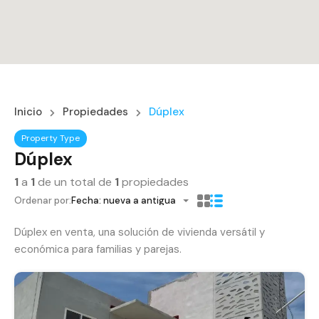
Inicio
Propiedades
Dúplex
Property Type
Dúplex
1
a
1
de un total de
1
propiedades
Ordenar por:
Fecha: nueva a antigua
Dúplex en venta, una solución de vivienda versátil y
económica para familias y parejas.