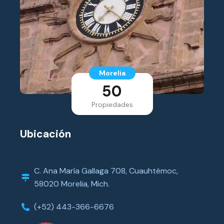
Morelia
50
Propiedades
Ubicación
C. Ana María Gallaga 708, Cuauhtémoc,
58020 Morelia, Mich.
(+52) 443-366-6676