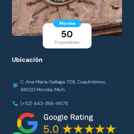
Morelia
50
Propiedades
Ubicación
C. Ana María Gallaga 708, Cuauhtémoc,
58020 Morelia, Mich.
(+52) 443-366-6676