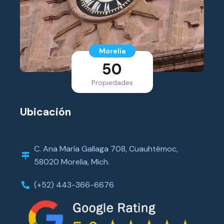
Morelia
50
Propiedades
Ubicación
C. Ana María Gallaga 708, Cuauhtémoc,
58020 Morelia, Mich.
(+52) 443-366-6676