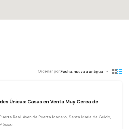
Ordenar por:
Fecha: nueva a antigua
des Únicas: Casas en Venta Muy Cerca de
Puerta Real, Avenida Puerta Madero, Santa Maria de Guido,
 México