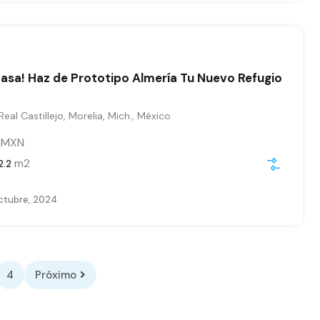
asa! Haz de Prototipo Almería Tu Nuevo Refugio
eal Castillejo, Morelia, Mich., México
0
MXN
m2
2.2
ctubre, 2024
4
Próximo