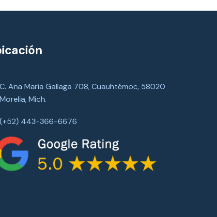
icación
C. Ana María Gallaga 708, Cuauhtémoc, 58020
Morelia, Mich.
(+52) 443-366-6676