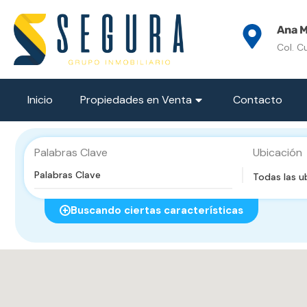
Ana M
Col. C
Inicio
Propiedades en Venta
Contacto
Palabras Clave
Ubicación
Todas las u
Buscando ciertas características