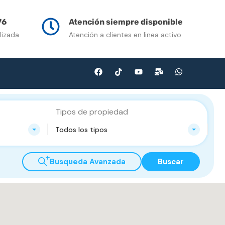
n Venta
Contacto
Multimedia
Blog
76
Atención siempre disponible
lizada
Atención a clientes en linea activo
Tipos de propiedad
Todos los tipos
Busqueda Avanzada
Buscar