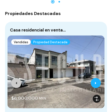
Propiedades Destacadas
Casa residencial en venta…
¡
Vendidas
Propiedad Destacada
$6,000,000
MXN