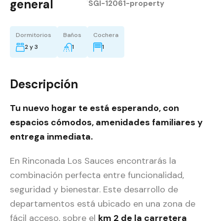
general
SGI-12061-property
Dormitorios
Baños
Cochera
2 y 3
1
1
Descripción
Tu nuevo hogar te está esperando, con
espacios cómodos, amenidades familiares y
entrega inmediata.
En Rinconada Los Sauces encontrarás la
combinación perfecta entre funcionalidad,
seguridad y bienestar. Este desarrollo de
departamentos está ubicado en una zona de
fácil acceso, sobre el
km 2 de la carretera