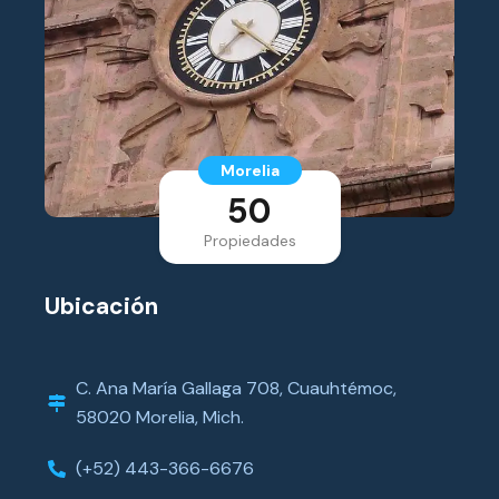
Morelia
50
Propiedades
Ubicación
C. Ana María Gallaga 708, Cuauhtémoc,
58020 Morelia, Mich.
(+52) 443-366-6676