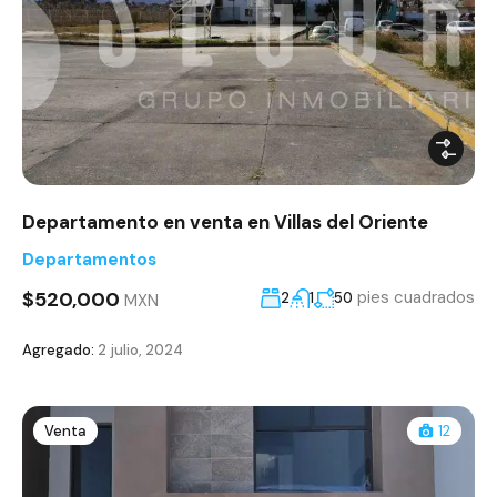
Departamento en venta en Villas del Oriente
Departamentos
$520,000
pies cuadrados
2
1
50
MXN
Agregado:
2 julio, 2024
Venta
12