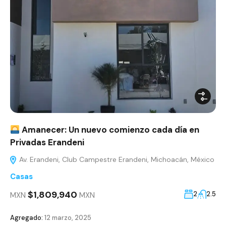
Amanecer: Un nuevo comienzo cada día en
Privadas Erandeni
Av. Erandeni, Club Campestre Erandeni, Michoacán, México
Casas
$1,809,940
2
2.5
MXN
MXN
Agregado:
12 marzo, 2025