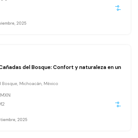
viembre, 2025
Cañadas del Bosque: Confort y naturaleza en un
 Bosque, Michoacán, México
0
MXN
M2
ptiembre, 2025