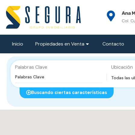
Ana M
Col. C
Inicio
Propiedades en Venta
Contacto
Palabras Clave
Ubicación
Todas las u
Buscando ciertas características