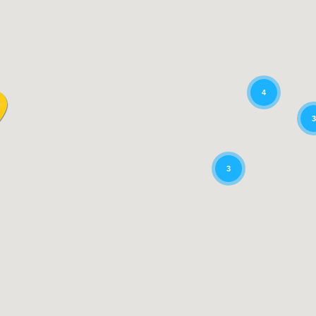
4
3
3