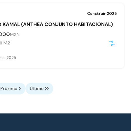
Construir 2025
 KAMAL (ANTHEA CONJUNTO HABITACIONAL)
,000
MXN
M2
80
nio, 2025
Próximo
Último