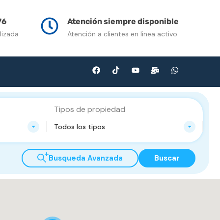
n Venta
Contacto
Multimedia
Blog
76
Atención siempre disponible
lizada
Atención a clientes en linea activo
Tipos de propiedad
Todos los tipos
Busqueda Avanzada
Buscar