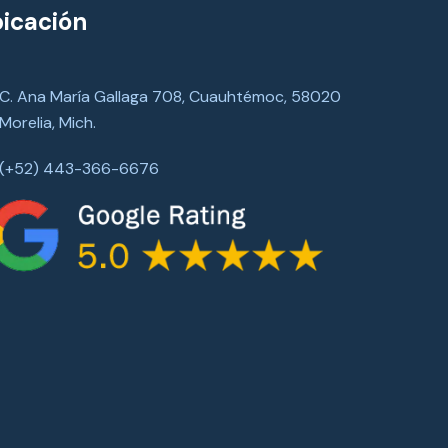
icación
C. Ana María Gallaga 708, Cuauhtémoc, 58020
Morelia, Mich.
(+52) 443-366-6676