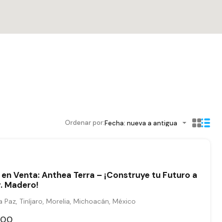
Ordenar por:
Fecha: nueva a antigua
en Venta: Anthea Terra – ¡Construye tu Futuro a
. Madero!
 Paz, Tiníjaro, Morelia, Michoacán, México
000