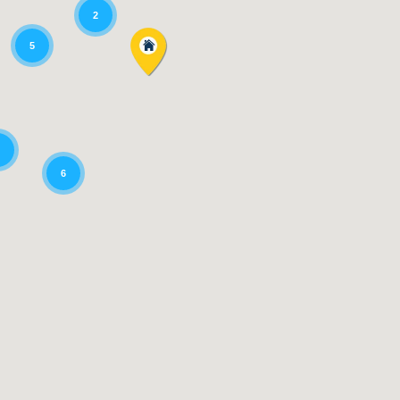
2
5
6