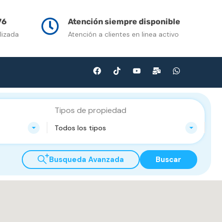
n Venta
Contacto
Multimedia
Blog
76
Atención siempre disponible
lizada
Atención a clientes en linea activo
Tipos de propiedad
Todos los tipos
Busqueda Avanzada
Buscar