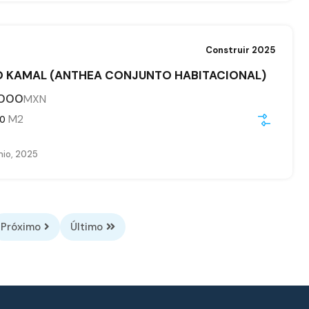
Construir 2025
 KAMAL (ANTHEA CONJUNTO HABITACIONAL)
,000
MXN
M2
80
nio, 2025
Próximo
Último