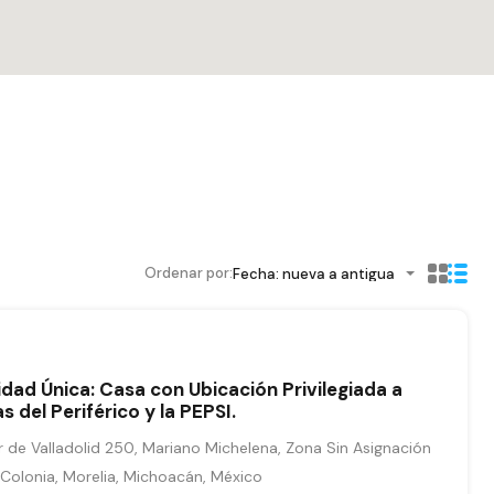
Ordenar por:
Fecha: nueva a antigua
ad Única: Casa con Ubicación Privilegiada a
 del Periférico y la PEPSI.
de Valladolid 250, Mariano Michelena, Zona Sin Asignación
olonia, Morelia, Michoacán, México