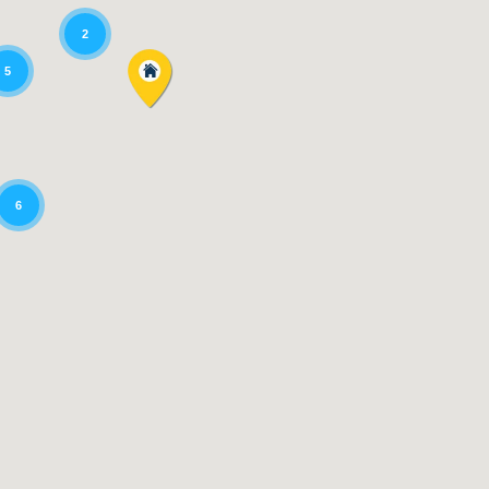
2
5
6