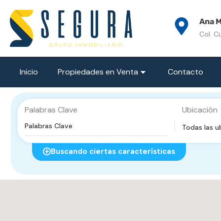
Ana M
Col. C
Inicio
Propiedades en Venta
Contacto
Palabras Clave
Ubicación
Todas las u
Buscando ciertas características