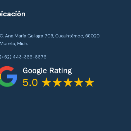
icación
C. Ana María Gallaga 708, Cuauhtémoc, 58020
Morelia, Mich.
(+52) 443-366-6676