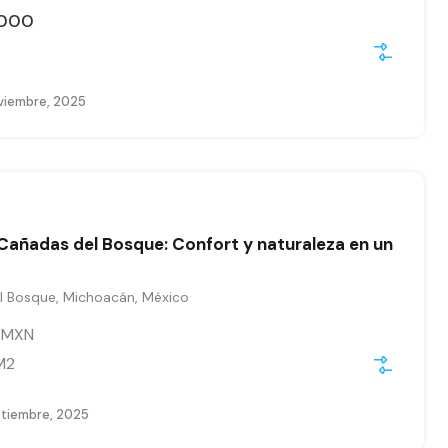
,000
viembre, 2025
Cañadas del Bosque: Confort y naturaleza en un
 Bosque, Michoacán, México
0
MXN
M2
ptiembre, 2025