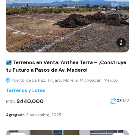
Terrenos en Venta: Anthea Terra – ¡Construye
tu Futuro a Pasos de Av. Madero!
Puerto de La Paz, Tiníjaro, Morelia, Michoacán, México
Terrenos y Lotes
$440,000
M2
108
MXN
Agregado:
3 noviembre, 2025