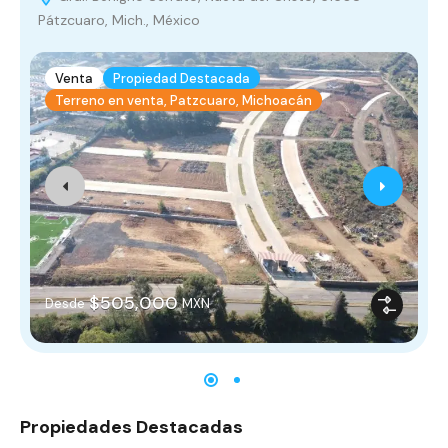
Pátzcuaro, Mich., México
Venta
Propiedad Destacada
Terreno en venta, Patzcuaro, Michoacán
$505,000
Desde
MXN
Propiedades Destacadas