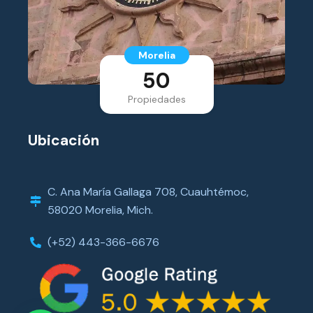
Morelia
50
Propiedades
Ubicación
C. Ana María Gallaga 708, Cuauhtémoc,
58020 Morelia, Mich.
(+52) 443-366-6676