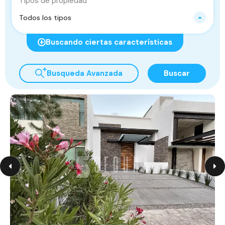
Tipos de propiedad
Todos los tipos
Buscando ciertas características
Busqueda Avanzada
Buscar