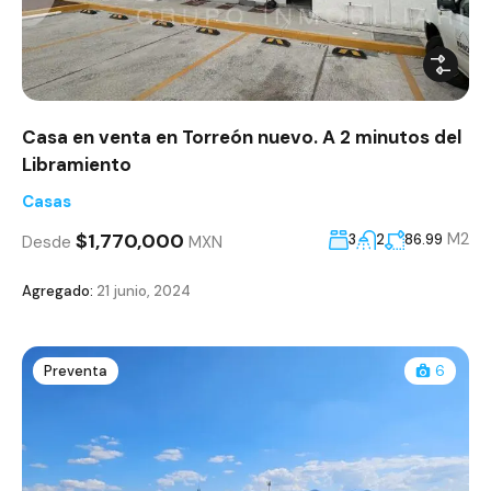
Casa en venta en Torreón nuevo. A 2 minutos del
Libramiento
Casas
$1,770,000
M2
3
2
86.99
Desde
MXN
Agregado:
21 junio, 2024
Preventa
6