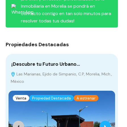
Inmobiliaria en Morelia se pondrá en
contacto contigo en tan solo minutos para
resolver todas tus dudas!
Propiedades Destacadas
¡Descubre tu Futuro Urbano…
Ca
Las Marianas, Ejido de Simpanio, C.P, Morelia, Mich.,
México
Venta
Propiedad Destacada
A estrenar