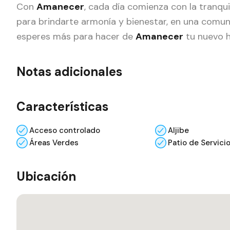
Con
Amanecer
, cada día comienza con la tranqu
para brindarte armonía y bienestar, en una comuni
esperes más para hacer de
Amanecer
tu nuevo 
Notas adicionales
Características
Acceso controlado
Aljibe
Áreas Verdes
Patio de Servici
Ubicación