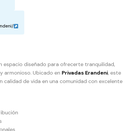
andeni/
n espacio diseñado para ofrecerte tranquilidad,
 y armonioso. Ubicado en
Privadas Erandeni
, este
an calidad de vida en una comunidad con excelente
ribución
s
onales