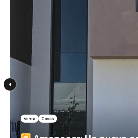
Venta
Casas