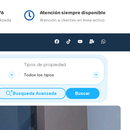
n Venta
Contacto
Multimedia
Blog
76
Atención siempre disponible
lizada
Atención a clientes en linea activo
Tipos de propiedad
Todos los tipos
Busqueda Avanzada
Buscar