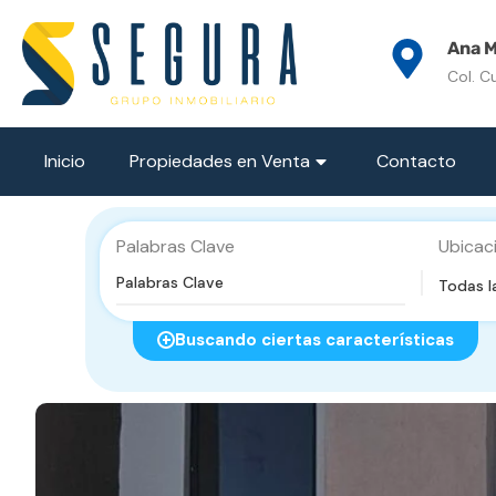
Ana M
Col. C
Inicio
Propiedades en Venta
Contacto
Palabras Clave
Ubicac
Todas l
Buscando ciertas características