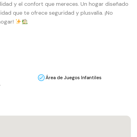
ilidad y el confort que mereces. Un hogar diseñado
dad que te ofrece seguridad y plusvalía. ¡No
hogar!
Área de Juegos Infantiles
o