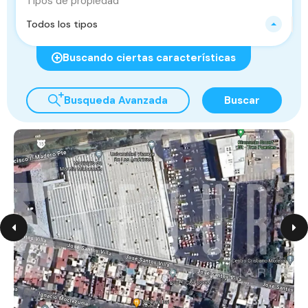
Tipos de propiedad
Todos los tipos
Buscando ciertas características
Busqueda Avanzada
Buscar