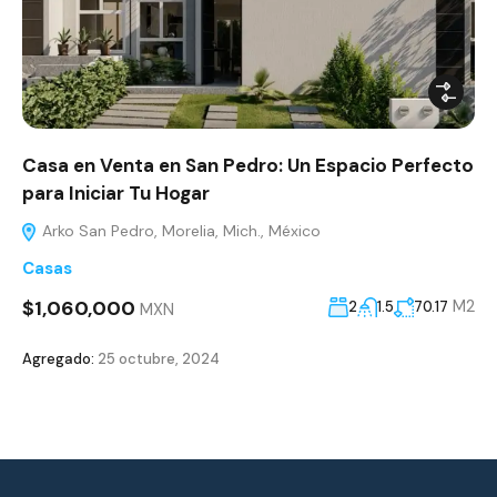
Casa en Venta en San Pedro: Un Espacio Perfecto
para Iniciar Tu Hogar
Arko San Pedro, Morelia, Mich., México
Casas
$1,060,000
M2
2
1.5
70.17
MXN
Agregado:
25 octubre, 2024