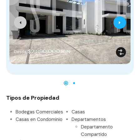
$2,890,000
Desde
MXN
Tipos de Propiedad
Bodegas Comerciales
Casas
Casas en Condominio
Departamentos
Departamento
Compartido