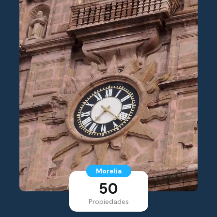
Morelia
50
Propiedades