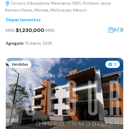
Circuito Educadores Mexicanos 1385, Profesor Jesús
Romero Flores, Morelia, Michoacán, México
Departamentos
$1,230,000
2
2
MXN
MXN
Agregado:
12 marzo, 2025
Vendidas
15