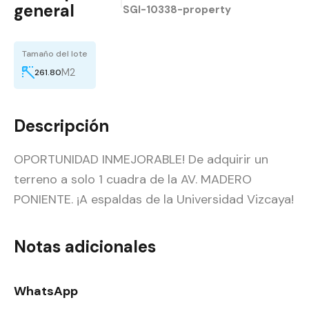
|
general
SGI-10338-property
Tamaño del lote
M2
261.80
Descripción
OPORTUNIDAD INMEJORABLE! De adquirir un
terreno a solo 1 cuadra de la AV. MADERO
PONIENTE. ¡A espaldas de la Universidad Vizcaya!
Notas adicionales
WhatsApp