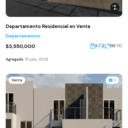
Departamento Residencial en Venta
Departamentos
$3,550,000
M2
3
2
130
Agregado:
15 julio, 2024
Venta
5