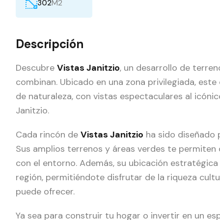
M2
302
Descripción
Descubre
Vistas Janitzio
, un desarrollo de terren
combinan. Ubicado en una zona privilegiada, este 
de naturaleza, con vistas espectaculares al icóni
Janitzio.
Cada rincón de
Vistas Janitzio
ha sido diseñado 
Sus amplios terrenos y áreas verdes te permiten d
con el entorno. Además, su ubicación estratégica 
región, permitiéndote disfrutar de la riqueza cult
puede ofrecer.
Ya sea para construir tu hogar o invertir en un es