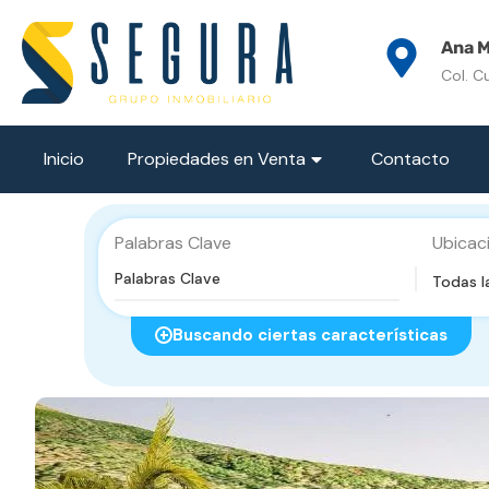
Ana M
Col. C
Inicio
Propiedades en Venta
Contacto
Palabras Clave
Ubicac
Todas l
Buscando ciertas características