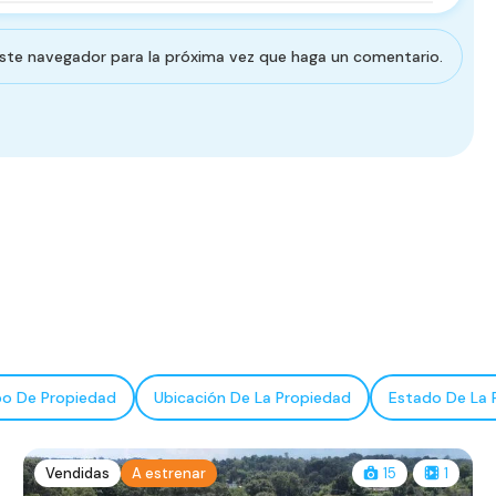
este navegador para la próxima vez que haga un comentario.
po De Propiedad
Ubicación De La Propiedad
Estado De La 
Vendidas
A estrenar
15
1