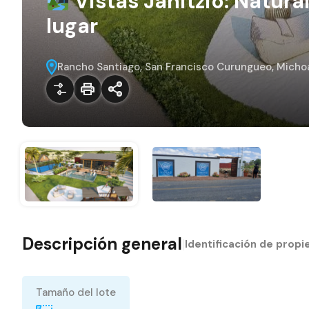
Vistas Janitzio: Natura
lugar
Rancho Santiago, San Francisco Curungueo, Micho
Descripción general
|
Identificación de prop
Tamaño del lote