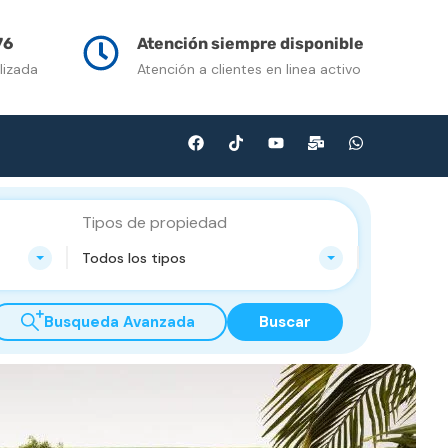
n Venta
Contacto
Multimedia
Blog
76
Atención siempre disponible
lizada
Atención a clientes en linea activo
Tipos de propiedad
Todos los tipos
Busqueda Avanzada
Buscar