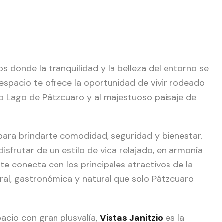
os donde la tranquilidad y la belleza del entorno se
espacio te ofrece la oportunidad de vivir rodeado
co Lago de Pátzcuaro y al majestuoso paisaje de
para brindarte comodidad, seguridad y bienestar.
isfrutar de un estilo de vida relajado, en armonía
te conecta con los principales atractivos de la
ural, gastronómica y natural que solo Pátzcuaro
pacio con gran plusvalía,
Vistas Janitzio
es la