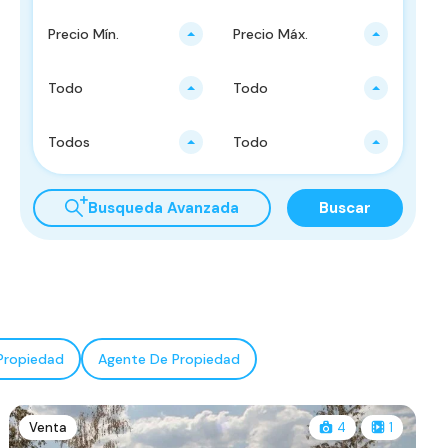
Precio Mín.
Precio Máx.
Todo
Todo
Todos
Todo
Busqueda Avanzada
Buscar
Propiedad
Agente De Propiedad
Venta
4
1