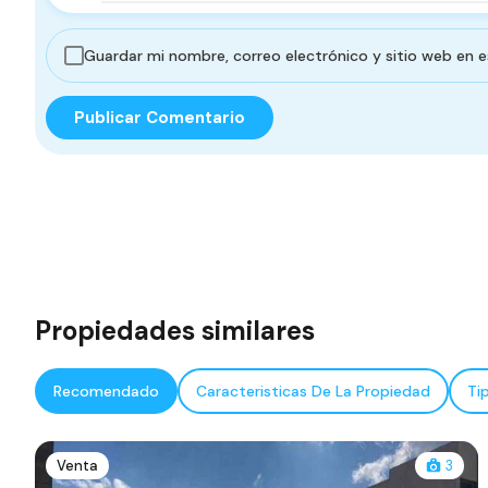
Guardar mi nombre, correo electrónico y sitio web en 
Propiedades similares
Recomendado
Caracteristicas De La Propiedad
Ti
Venta
3