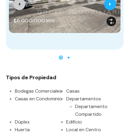
$6,000,000
MXN
De
Tipos de Propiedad
Bodegas Comerciales
Casas
Casas en Condominio
Departamentos
Departamento
Compartido
Dúplex
Edificio
Huerta
Local en Centro