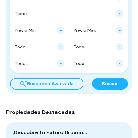
Todos
Precio Mín.
Precio Máx.
Todo
Todo
Todos
Todo
Busqueda Avanzada
Buscar
Propiedades Destacadas
¡Descubre tu Futuro Urbano…
C