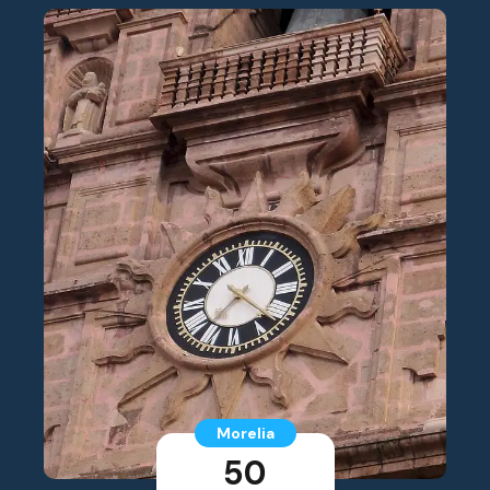
Morelia
50