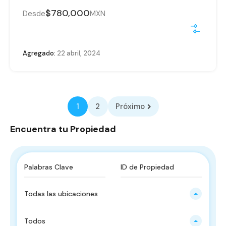
$780,000
Desde
MXN
Agregado:
22 abril, 2024
1
2
Próximo
Encuentra tu Propiedad
Todas las ubicaciones
Todos