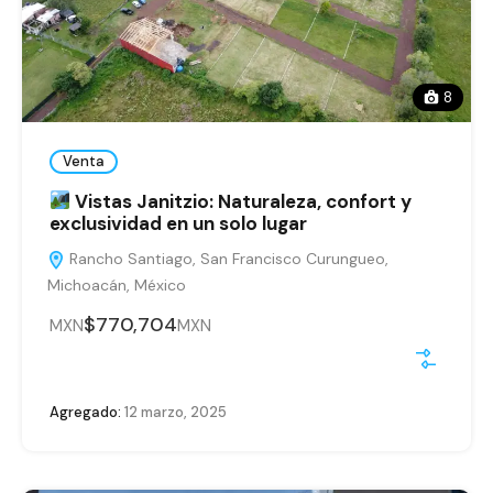
8
Venta
Vistas Janitzio: Naturaleza, confort y
exclusividad en un solo lugar
Rancho Santiago, San Francisco Curungueo,
Michoacán, México
$770,704
MXN
MXN
Agregado:
12 marzo, 2025