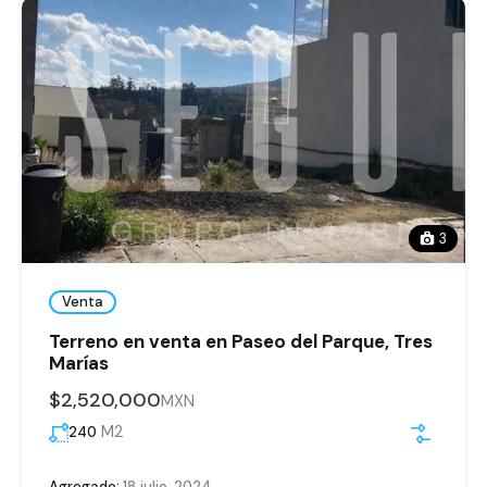
3
Venta
Terreno en venta en Paseo del Parque, Tres
Marías
$2,520,000
MXN
M2
240
Agregado:
18 julio, 2024