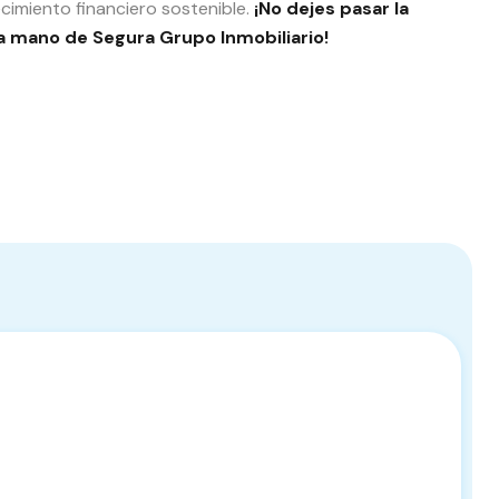
ecimiento financiero sostenible.
¡No dejes pasar la
a mano de Segura Grupo Inmobiliario!