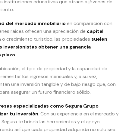
s instituciones educativas que atraen a jóvenes de
miento.
ad del mercado inmobiliario
en comparación con
bienes raíces ofrecen una apreciación de
capital
a o crecimiento turístico, las propiedades
suelen
s inversionistas obtener una ganancia
 plazo.
ubicación, el tipo de propiedad y la capacidad de
ementar los ingresos mensuales y, a su vez,
tan una inversión tangible y de bajo riesgo que, con
para asegurar un futuro financiero sólido.
resas especializadas como Segura Grupo
zar tu inversión
. Con su experiencia en el mercado y
 Segura te brinda las herramientas y el apoyo
rando así que cada propiedad adquirida no solo sea