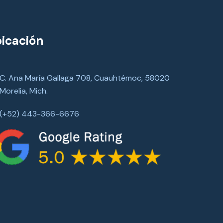
icación
C. Ana María Gallaga 708, Cuauhtémoc, 58020
Morelia, Mich.
(+52) 443-366-6676