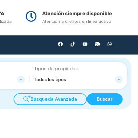
n Venta
Contacto
Multimedia
Blog
76
Atención siempre disponible
lizada
Atención a clientes en linea activo
Tipos de propiedad
Todos los tipos
Busqueda Avanzada
Buscar