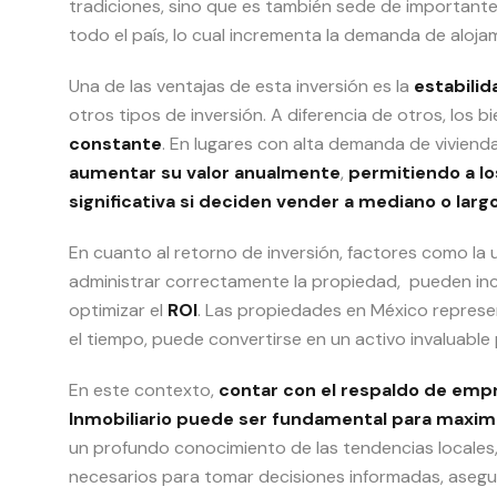
tradiciones, sino que es también sede de importante
todo el país, lo cual incrementa la demanda de aloja
Una de las ventajas de esta inversión es la
estabilid
otros tipos de inversión. A diferencia de otros, los 
constante
. En lugares con alta demanda de viviend
aumentar su valor anualmente
,
permitiendo a lo
significativa si deciden vender a mediano o largo
En cuanto al retorno de inversión, factores como la 
administrar correctamente la propiedad, pueden incr
optimizar el
ROI
. Las propiedades en México represen
el tiempo, puede convertirse en un activo invaluable 
En este contexto,
contar con el respaldo de emp
Inmobiliario puede ser fundamental para maximi
un profundo conocimiento de las tendencias locales,
necesarios para tomar decisiones informadas, asegu