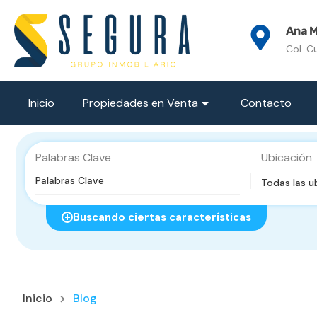
Ana M
Col. C
Inicio
Propiedades en Venta
Contacto
Palabras Clave
Ubicación
Todas las u
Buscando ciertas características
Inicio
Blog