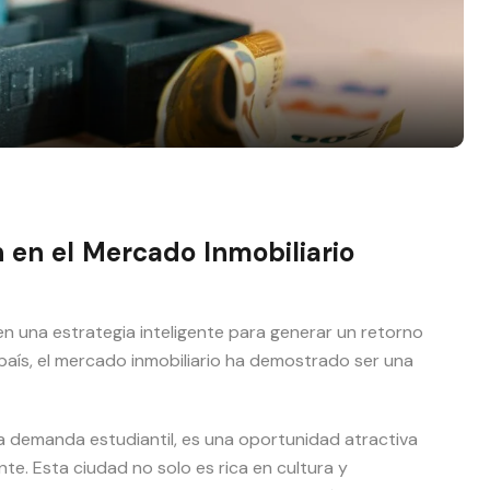
 en el Mercado Inmobiliario
en una estrategia inteligente para generar un retorno
l país, el mercado inmobiliario ha demostrado ser una
a demanda estudiantil, es una oportunidad atractiva
te. Esta ciudad no solo es rica en cultura y