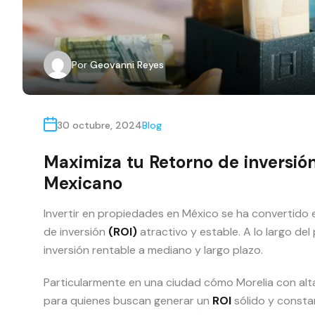
Por
Geovanni Reyes
30 octubre, 2024
Blog
Maximiza tu Retorno de inversión
Mexicano
Invertir en propiedades en México se ha convertido 
de inversión
(ROI)
atractivo y estable. A lo largo de
inversión rentable a mediano y largo plazo.
Particularmente en una ciudad cómo Morelia con alt
para quienes buscan generar un
ROI
sólido y constan