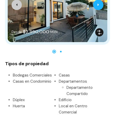
$2,990,000
Desde
MXN
Tipos de propiedad
Bodegas Comerciales
Casas
Casas en Condominio
Departamentos
Departamento
Compartido
Dúplex
Edificio
Huerta
Local en Centro
Comercial