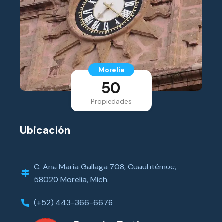
Morelia
50
Propiedades
Ubicación
C. Ana María Gallaga 708, Cuauhtémoc,
58020 Morelia, Mich.
(+52) 443-366-6676