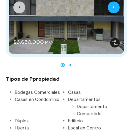
$3,650,000
MXN
Tipos de Ppropiedad
Bodegas Comerciales
Casas
Casas en Condominio
Departamentos
Departamento
Compartido
Dúplex
Edificio
Huerta
Local en Centro