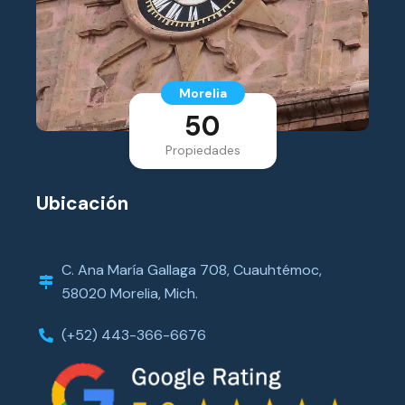
Morelia
50
Propiedades
Ubicación
C. Ana María Gallaga 708, Cuauhtémoc,
58020 Morelia, Mich.
(+52) 443-366-6676