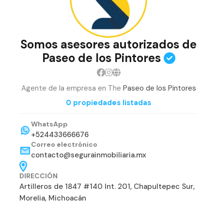
Somos asesores autorizados de
Paseo de los Pintores
Agente de la empresa en The
Paseo de los Pintores
0 propiedades listadas
WhatsApp
+524433666676
Correo electrónico
contacto@segurainmobiliaria.mx
DIRECCIÓN
Artilleros de 1847 #140 Int. 201, Chapultepec Sur,
Morelia, Michoacán