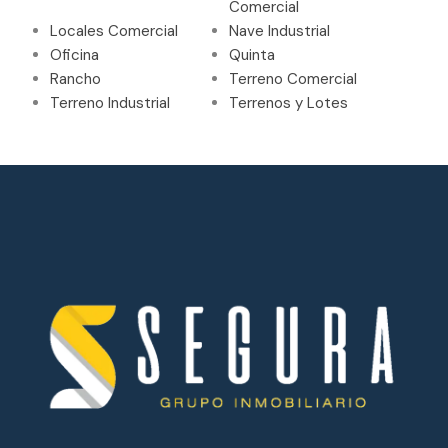
Comercial
Locales Comercial
Nave Industrial
Oficina
Quinta
Rancho
Terreno Comercial
Terreno Industrial
Terrenos y Lotes