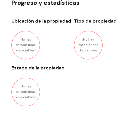
Progreso y estadísticas
Ubicación
de la propiedad
Tipo
de propiedad
¡No hay
¡No hay
estadísticas
estadísticas
disponibles!
disponibles!
Estado
de la propiedad
¡No hay
estadísticas
disponibles!