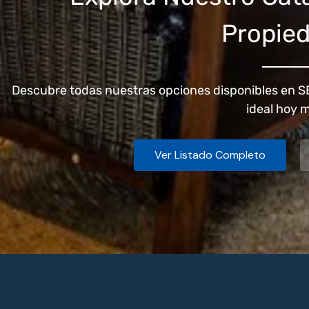
Propie
Descubre todas nuestras opciones disponibles en S
ideal hoy 
Ver Listado Completo