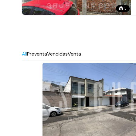
3
All
Preventa
Vendidas
Venta