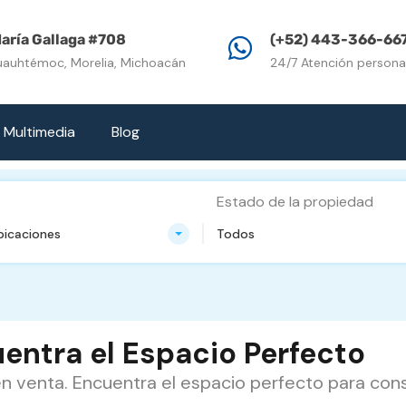
Inicio
Propiedades e
aría Gallaga #708
(+52) 443-366-66
uauhtémoc, Morelia, Michoacán
24/7 Atención persona
Multimedia
Blog
Estado de la propiedad
bicaciones
Todos
entra el Espacio Perfecto
 venta. Encuentra el espacio perfecto para const