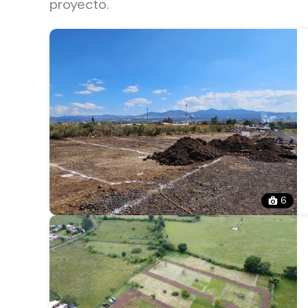
proyecto.
6