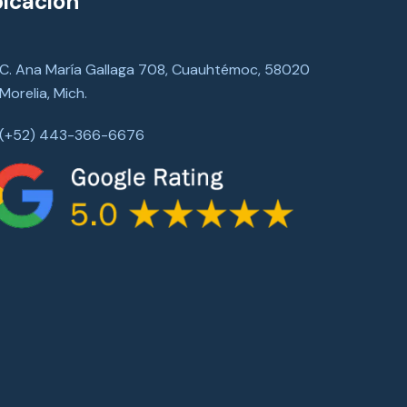
icación
C. Ana María Gallaga 708, Cuauhtémoc, 58020
Morelia, Mich.
(+52) 443-366-6676