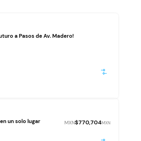
uturo a Pasos de Av. Madero!
en un solo lugar
$770,704
MXN
MXN