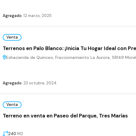
Agregado:
12 marzo, 2025
Venta
Terrenos en Palo Blanco: ¡Inicia Tu Hogar Ideal con Pr
Exhacienda de Quinceo, Fraccionamiento La Aurora, 58149 Moreli
Agregado:
23 octubre, 2024
Venta
Terreno en venta en Paseo del Parque, Tres Marías
240
M2