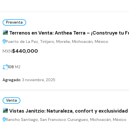
Preventa
Terrenos en Venta: Anthea Terra – ¡Construye tu F
Puerto de La Paz, Tiníjaro, Morelia, Michoacán, México
$440,000
MXN
108
M2
Agregado:
3 noviembre, 2025
Venta
Vistas Janitzio: Naturaleza, confort y exclusividad 
Rancho Santiago, San Francisco Curungueo, Michoacán, México