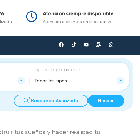
n Venta
Contacto
Multimedia
Blog
76
Atención siempre disponible
lizada
Atención a clientes en linea activo
Tipos de propiedad
Todos los tipos
Busqueda Avanzada
Buscar
ruir tus sueños y hacer realidad tu