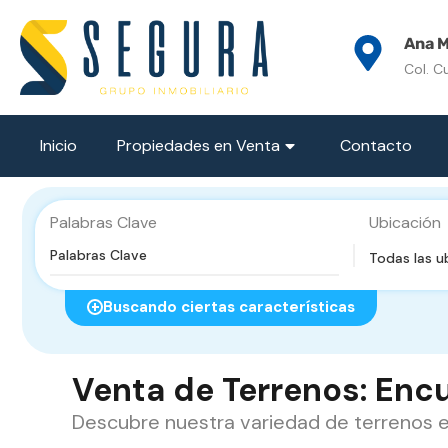
Ana M
Col. C
Inicio
Propiedades en Venta
Contacto
Palabras Clave
Ubicación
Todas las u
Buscando ciertas características
Venta de Terrenos: Encu
Descubre nuestra variedad de terrenos en