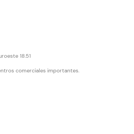
uroeste 18.51
centros comerciales importantes.