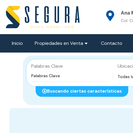
Ana M
Col. 
Inicio
Propiedades en Venta
Contacto
Palabras Clave
Ubicac
Todas l
Buscando ciertas características