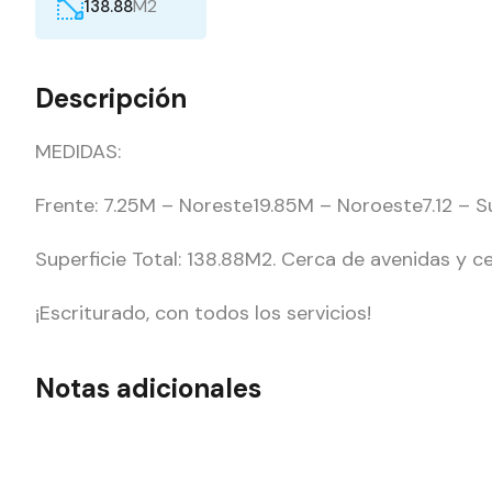
M2
138.88
Descripción
MEDIDAS:
Frente: 7.25M – Noreste19.85M – Noroeste7.12 – S
Superficie Total: 138.88M2. Cerca de avenidas y 
¡Escriturado, con todos los servicios!
Notas adicionales