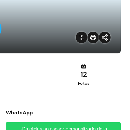
12
Fotos
WhatsApp
¡Da click y un asesor personalizado de la