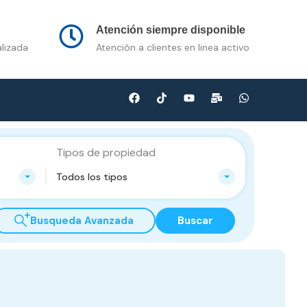
n Venta
Contacto
Multimedia
Blog
Atención siempre disponible
lizada
Atención a clientes en linea activo
Tipos de propiedad
Todos los tipos
Busqueda Avanzada
Buscar