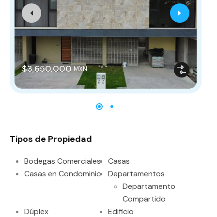
$3,650,000
MXN
Tipos de Propiedad
Bodegas Comerciales
Casas
Casas en Condominio
Departamentos
Departamento
Compartido
Dúplex
Edificio