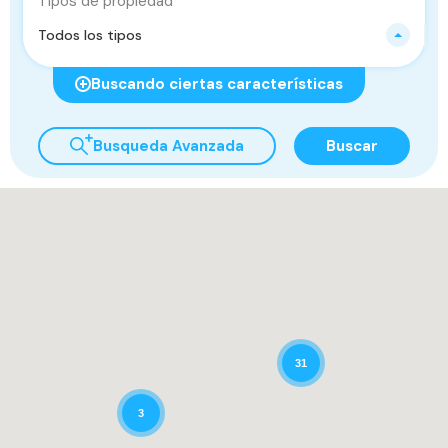
Tipos de propiedad
Todos los tipos
Buscando ciertas características
Busqueda Avanzada
Buscar
31
3