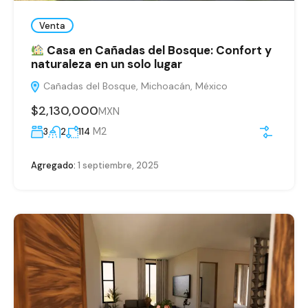
Venta
Casa en Cañadas del Bosque: Confort y
naturaleza en un solo lugar
Cañadas del Bosque, Michoacán, México
$2,130,000
MXN
M2
3
2
114
Agregado:
1 septiembre, 2025