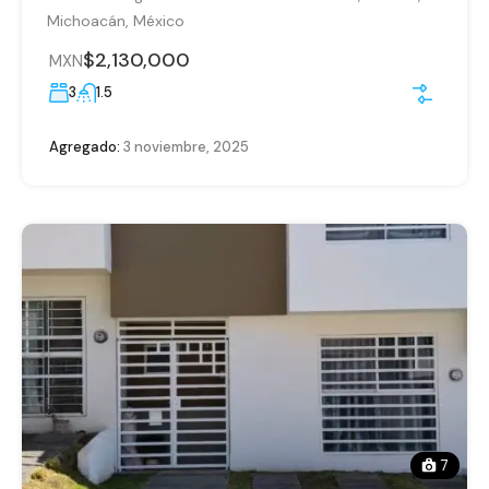
Michoacán, México
$2,130,000
MXN
3
1.5
Agregado:
3 noviembre, 2025
7