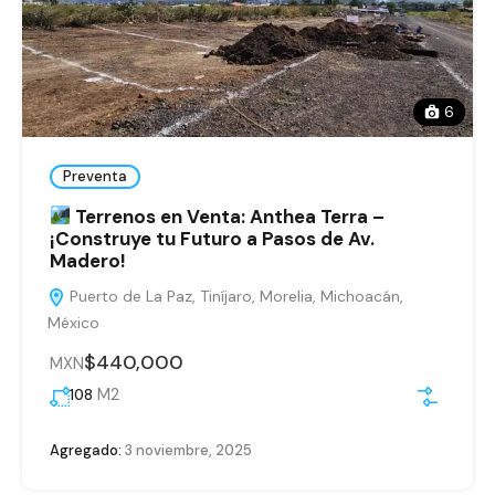
6
Preventa
Terrenos en Venta: Anthea Terra –
¡Construye tu Futuro a Pasos de Av.
Madero!
Puerto de La Paz, Tiníjaro, Morelia, Michoacán,
México
$440,000
MXN
M2
108
Agregado:
3 noviembre, 2025