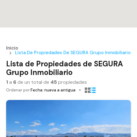
Inicio
Lista De Propiedades De SEGURA Grupo Inmobiliario
Lista de Propiedades de SEGURA
Grupo Inmobiliario
1
a
6
de un total de
45
propiedades
Ordenar por:
Fecha: nueva a antigua