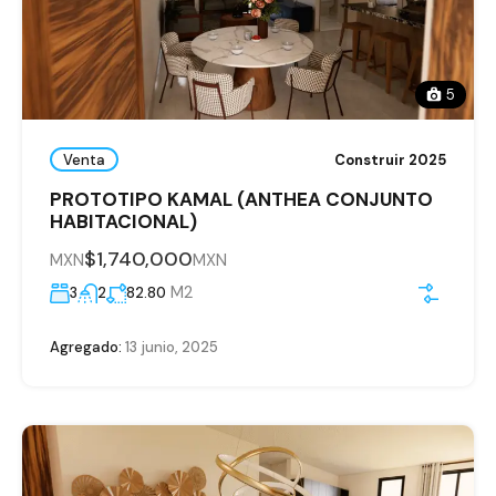
5
Venta
Construir 2025
PROTOTIPO KAMAL (ANTHEA CONJUNTO
HABITACIONAL)
$1,740,000
MXN
MXN
M2
3
2
82.80
Agregado:
13 junio, 2025