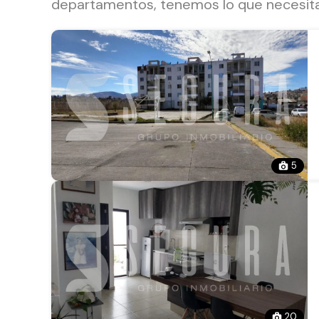
departamentos, tenemos lo que necesitas
5
20