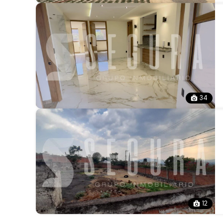
34
12