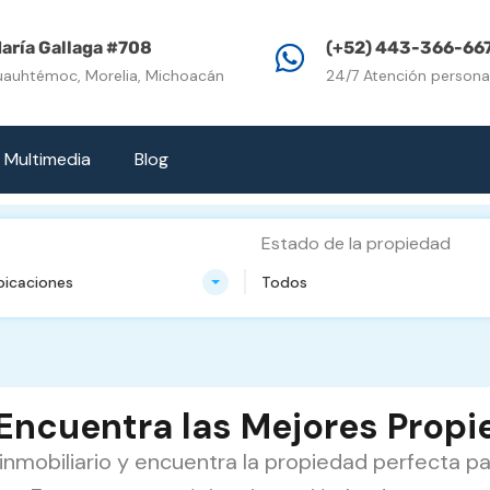
Inicio
Propiedades e
aría Gallaga #708
(+52) 443-366-66
uauhtémoc, Morelia, Michoacán
24/7 Atención persona
Multimedia
Blog
Estado de la propiedad
bicaciones
Todos
: Encuentra las Mejores Prop
nmobiliario y encuentra la propiedad perfecta pa