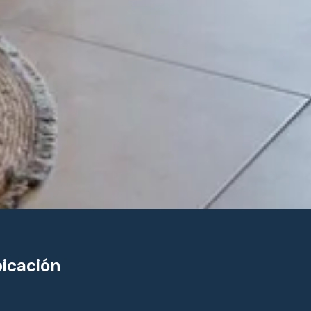
icación