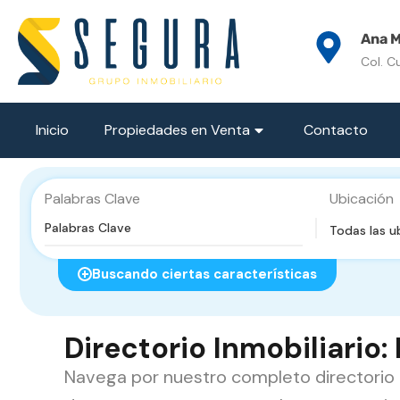
Ana M
Col. C
Inicio
Propiedades en Venta
Contacto
Palabras Clave
Ubicación
Todas las u
Buscando ciertas características
Directorio Inmobiliario
Navega por nuestro completo directorio i