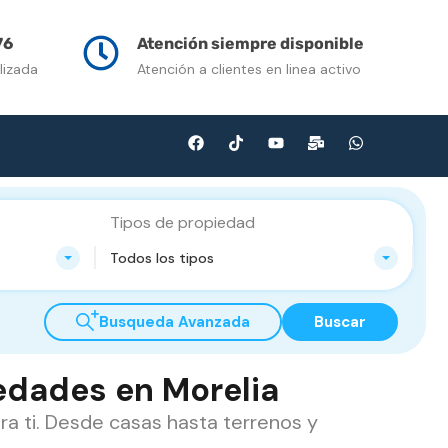
n Venta
Contacto
Multimedia
Blog
76
Atención siempre disponible
lizada
Atención a clientes en linea activo
Tipos de propiedad
Todos los tipos
Busqueda Avanzada
Buscar
iedades en Morelia
ra ti. Desde casas hasta terrenos y