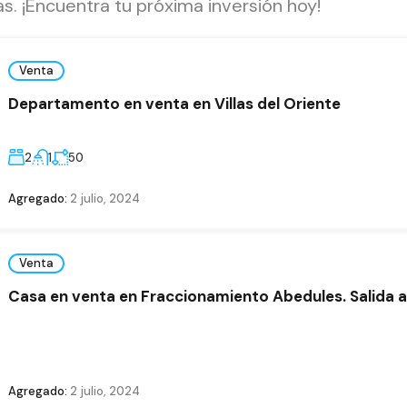
. ¡Encuentra tu próxima inversión hoy!
Venta
Departamento en venta en Villas del Oriente
2
1
50
Agregado:
2 julio, 2024
Venta
Casa en venta en Fraccionamiento Abedules. Salida 
Agregado:
2 julio, 2024