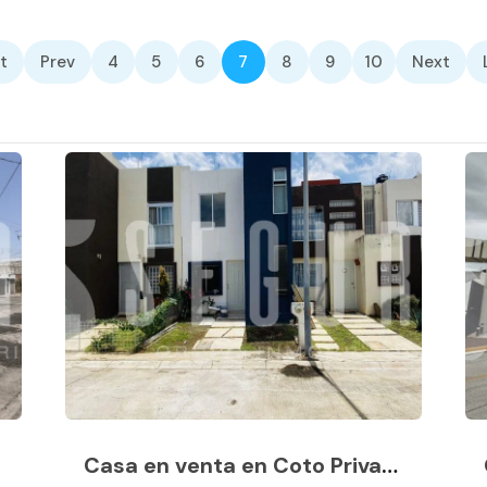
t
Prev
4
5
6
7
8
9
10
Next
Casa en venta en Coto Privado en Campo Real