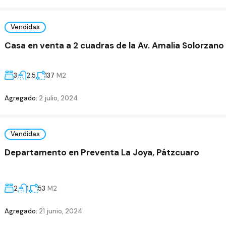
Vendidas
Casa en venta a 2 cuadras de la Av. Amalia Solorzano
3
2.5
137
M2
Agregado:
2 julio, 2024
Vendidas
Departamento en Preventa La Joya, Pátzcuaro
2
1
53
M2
Agregado:
21 junio, 2024