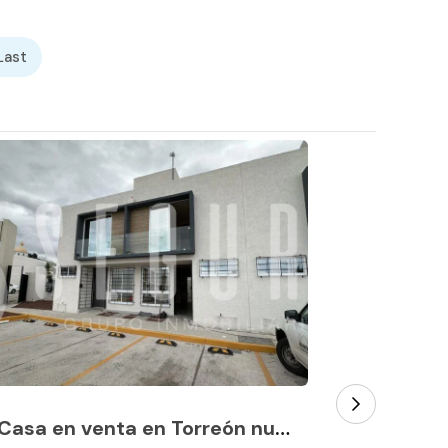
Last
Casa en venta en Torreón nuevo. A 2 minutos del Libramiento