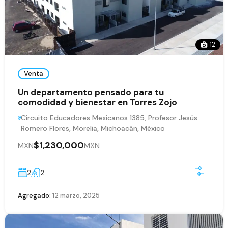
12
Venta
Un departamento pensado para tu
comodidad y bienestar en Torres Zojo
Circuito Educadores Mexicanos 1385, Profesor Jesús
Romero Flores, Morelia, Michoacán, México
$1,230,000
MXN
MXN
2
2
Agregado:
12 marzo, 2025