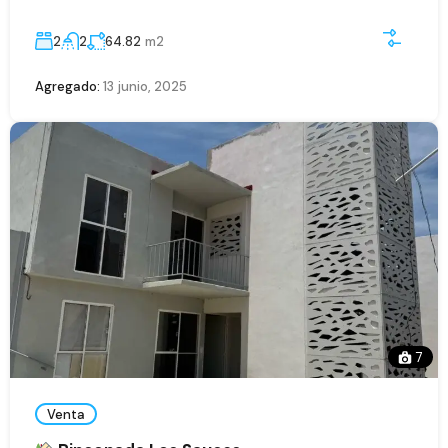
2
2
64.82
m2
Agregado:
13 junio, 2025
7
Venta