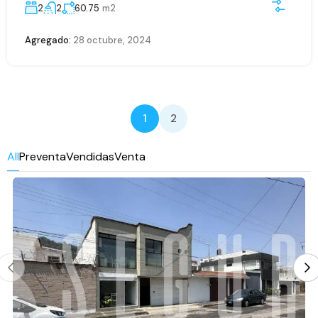
2
2
60.75
m2
Agregado:
28 octubre, 2024
1
2
All
Preventa
Vendidas
Venta