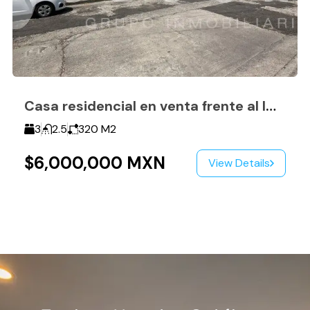
Casa residencial en venta frente al IMSS de Camelinas
3
2.5
320
M2
$6,000,000 MXN
View Details