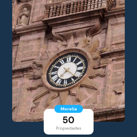
Morelia
50
Propiedades