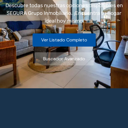
Descubre todas nuestras opciones disponibles en
SEGURA Grupo Inmobiliario. ¡Encuentra tu hogar
ideal hoy mismo!
Ver Listado Completo
Buscador Avanzado