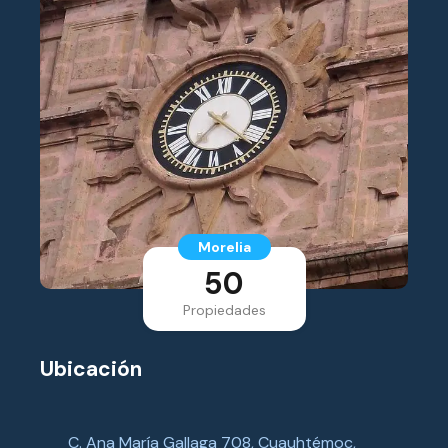
Morelia
50
Propiedades
Ubicación
C. Ana María Gallaga 708, Cuauhtémoc,