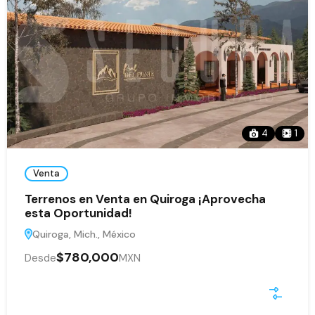
4
1
Venta
Terrenos en Venta en Quiroga ¡Aprovecha
esta Oportunidad!
Quiroga, Mich., México
$780,000
Desde
MXN