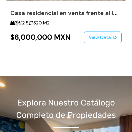
Casa residencial en venta frente al IMSS de Camelinas
3
2.5
320
M2
$6,000,000 MXN
View Details
Explora Nuestro Catálogo
Completo de Propiedades