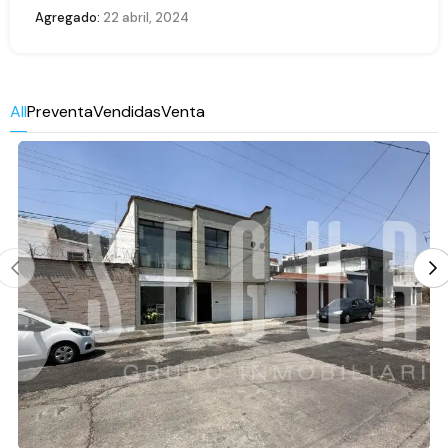
Agregado:
22 abril, 2024
All
Preventa
Vendidas
Venta