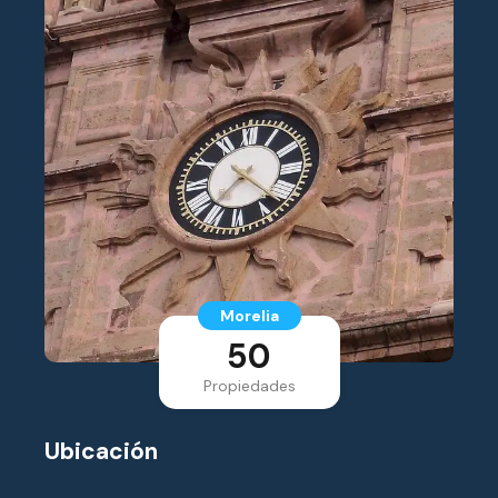
Morelia
50
Propiedades
Ubicación