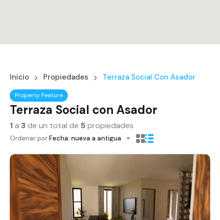
Inicio
Propiedades
Terraza Social Con Asador
Property Feature
Terraza Social con Asador
1
a
3
de un total de
5
propiedades
Ordenar por:
Fecha: nueva a antigua