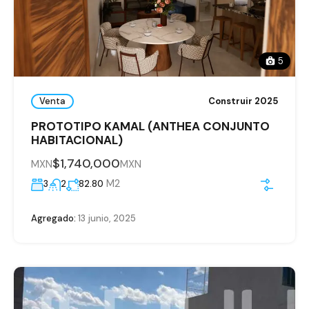
5
Venta
Construir 2025
PROTOTIPO KAMAL (ANTHEA CONJUNTO
HABITACIONAL)
$1,740,000
MXN
MXN
M2
3
2
82.80
Agregado:
13 junio, 2025