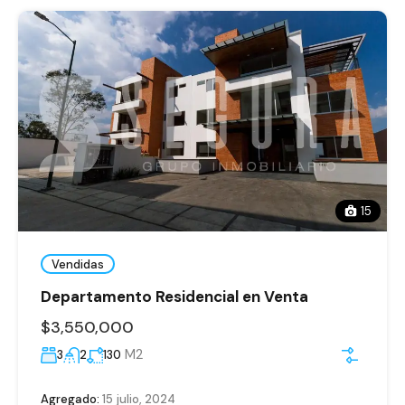
15
Vendidas
Departamento Residencial en Venta
$3,550,000
M2
3
2
130
Agregado:
15 julio, 2024