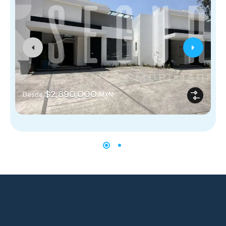
$2,890,000
Desde
MXN