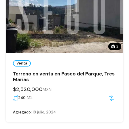
3
Venta
Terreno en venta en Paseo del Parque, Tres
Marías
$2,520,000
MXN
M2
240
Agregado:
18 julio, 2024