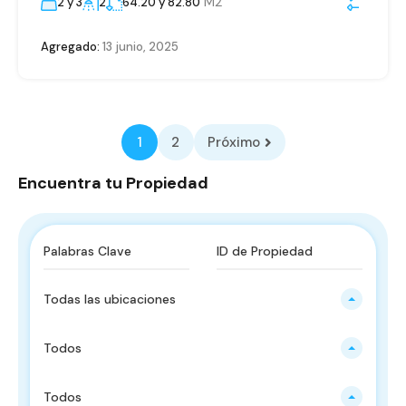
M2
2 y 3
2
64.20 y 82.80
Agregado:
13 junio, 2025
1
2
Próximo
Encuentra tu Propiedad
Todas las ubicaciones
Todos
Todos