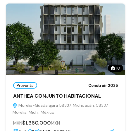
10
Preventa
Construir 2025
ANTHEA CONJUNTO HABITACIONAL
Morelia-Guadalajara 58337, Michoacán, 58337
Morelia, Mich., México
$1,360,000
MXN
MXN