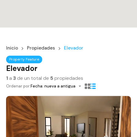
Inicio
Propiedades
Elevador
Property Feature
Elevador
1
a
3
de un total de
5
propiedades
Ordenar por:
Fecha: nueva a antigua