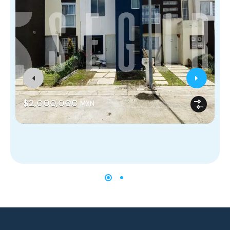
$2,000,000
MXN