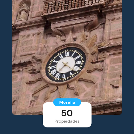
Morelia
50
Propiedades