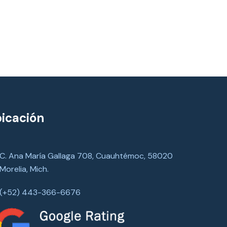
icación
C. Ana María Gallaga 708, Cuauhtémoc, 58020
Morelia, Mich.
(+52) 443-366-6676