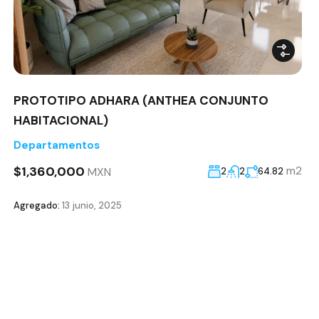
PROTOTIPO ADHARA (ANTHEA CONJUNTO
HABITACIONAL)
Departamentos
$1,360,000
m2
MXN
2
2
64.82
Agregado:
13 junio, 2025