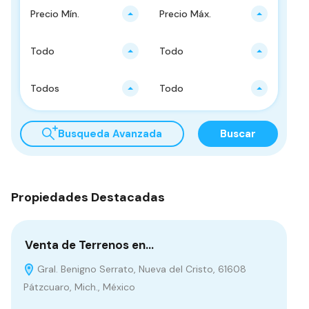
Precio Mín.
Precio Máx.
Todo
Todo
Todos
Todo
Busqueda Avanzada
Buscar
Propiedades Destacadas
Venta de Terrenos en…
Ca
Gral. Benigno Serrato, Nueva del Cristo, 61608
Pátzcuaro, Mich., México