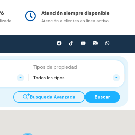
n Venta
Contacto
Multimedia
Blog
76
Atención siempre disponible
lizada
Atención a clientes en linea activo
Tipos de propiedad
Todos los tipos
Busqueda Avanzada
Buscar