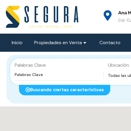
Ana M
Col. C
Inicio
Propiedades en Venta
Contacto
Palabras Clave
Ubicación
Todas las u
Buscando ciertas características