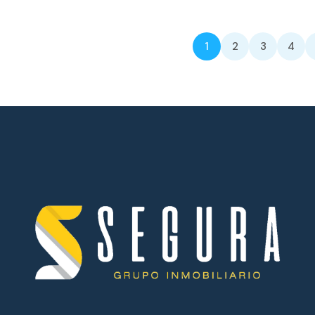
1
2
3
4