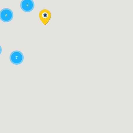
2
6
7