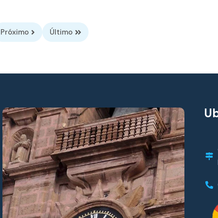
Próximo
Último
Ub