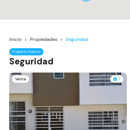
Inicio
Propiedades
Seguridad
Property Feature
Seguridad
Venta
7