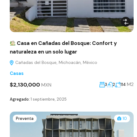
Casa en Cañadas del Bosque: Confort y
naturaleza en un solo lugar
Cañadas del Bosque, Michoacán, México
Casas
$2,130,000
M2
MXN
3
2
114
Agregado:
1 septiembre, 2025
Preventa
10