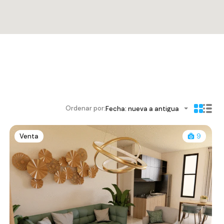
Ordenar por:
Fecha: nueva a antigua
Venta
9