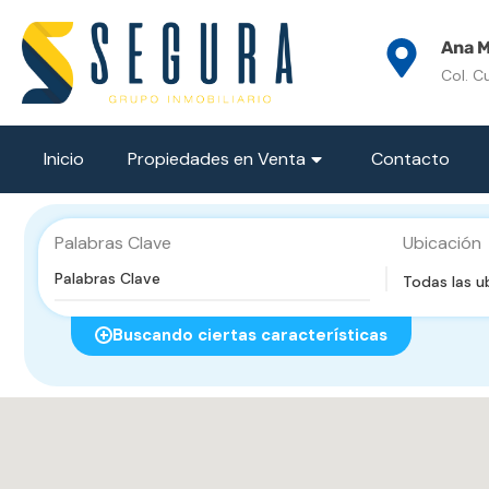
Ana M
Col. C
Inicio
Propiedades en Venta
Contacto
Palabras Clave
Ubicación
Todas las u
Buscando ciertas características