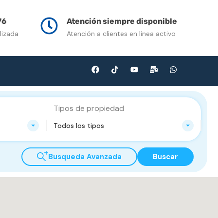
n Venta
Contacto
Multimedia
Blog
76
Atención siempre disponible
lizada
Atención a clientes en linea activo
Tipos de propiedad
Todos los tipos
Busqueda Avanzada
Buscar