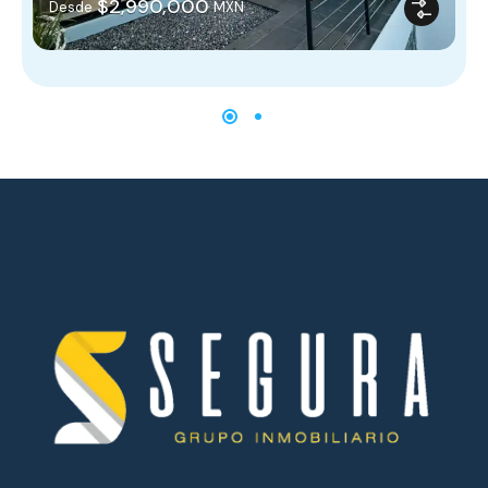
$2,990,000
Desde
MXN