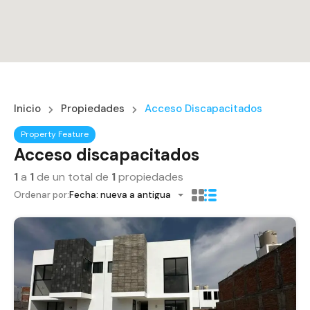
Inicio
Propiedades
Acceso Discapacitados
Property Feature
Acceso discapacitados
1
a
1
de un total de
1
propiedades
Ordenar por:
Fecha: nueva a antigua