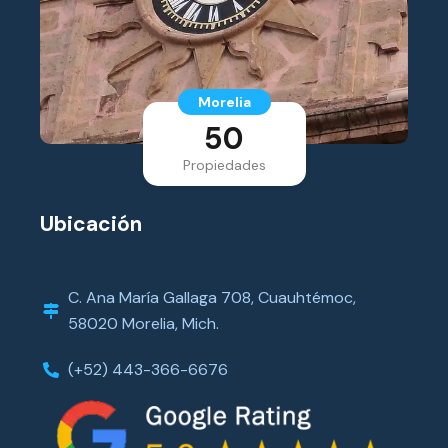
Morelia
50
Propiedades
Ubicación
C. Ana María Gallaga 708, Cuauhtémoc,
58020 Morelia, Mich.
(+52) 443-366-6676