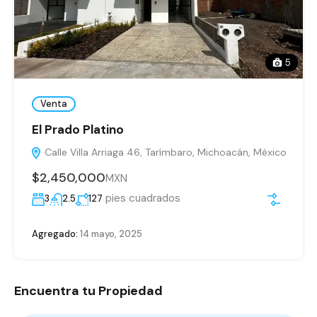
5
Venta
El Prado Platino
Calle Villa Arriaga 46, Tarímbaro, Michoacán, México
$2,450,000
MXN
pies cuadrados
3
2.5
127
Agregado:
14 mayo, 2025
Encuentra tu Propiedad