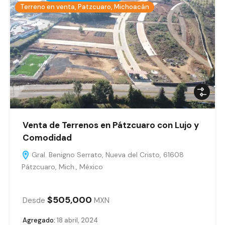
Terreno en venta, Patzcuaro, Michoacán
Venta de Terrenos en Pátzcuaro con Lujo y
Comodidad
Gral. Benigno Serrato, Nueva del Cristo, 61608
Pátzcuaro, Mich., México
$505,000
Desde
MXN
Agregado:
18 abril, 2024