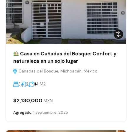
Casa en Cañadas del Bosque: Confort y
naturaleza en un solo lugar
Cañadas del Bosque, Michoacán, México
M2
3
2
114
$2,130,000
MXN
Agregado:
1 septiembre, 2025