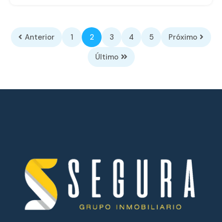
Anterior
1
2
3
4
5
Próximo
Último