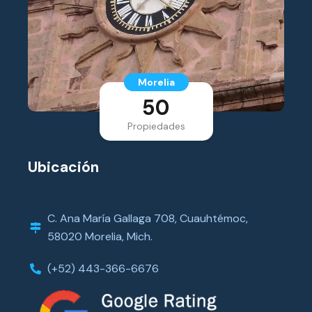
Morelia
50
Propiedades
Ubicación
C. Ana María Gallaga 708, Cuauhtémoc,
58020 Morelia, Mich.
(+52) 443-366-6676