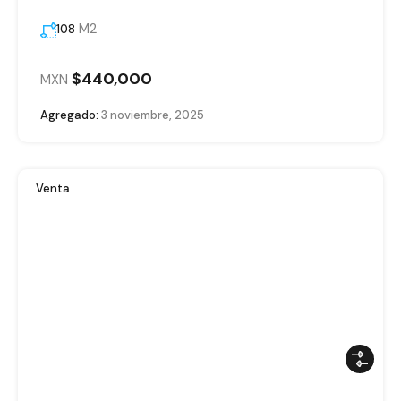
M2
108
$440,000
MXN
Agregado:
3 noviembre, 2025
Venta