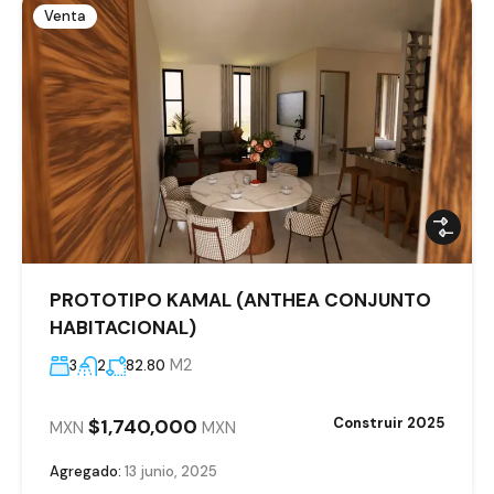
Venta
PROTOTIPO KAMAL (ANTHEA CONJUNTO
HABITACIONAL)
M2
3
2
82.80
$1,740,000
Construir 2025
MXN
MXN
Agregado:
13 junio, 2025