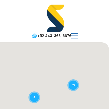
+52 443-366-6676
33
4