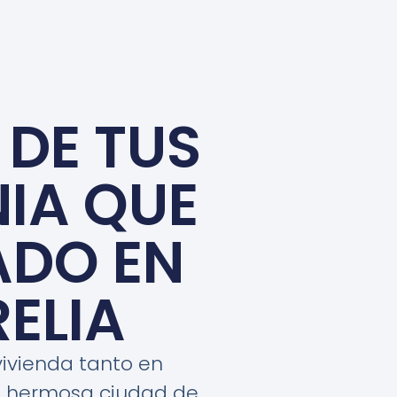
 DE TUS
IA QUE
ADO EN
ELIA
vivienda tanto en
la hermosa ciudad de