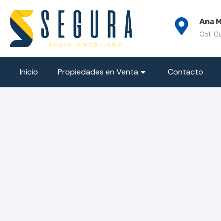
Ana M
Col. C
Inicio
Propiedades en Venta
Contacto