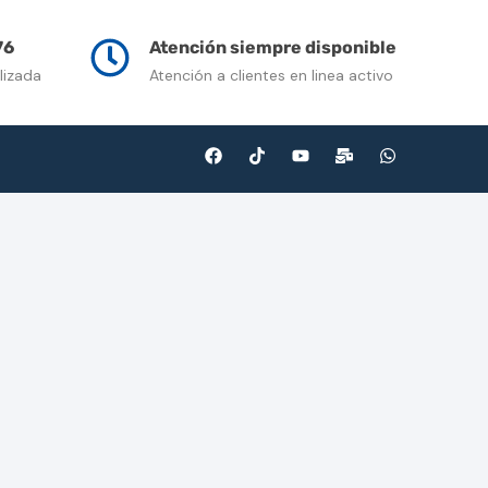
n Venta
Contacto
Multimedia
Blog
76
Atención siempre disponible
lizada
Atención a clientes en linea activo