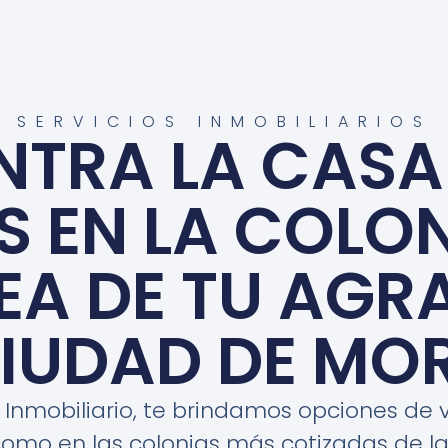
SERVICIOS INMOBILIARIOS
TRA LA CASA
S EN LA COLON
EA DE TU AGR
CIUDAD DE MOR
Inmobiliario, te brindamos opciones de 
como en las colonias más cotizadas de 