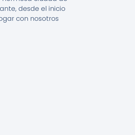
te, desde el inicio
hogar con nosotros